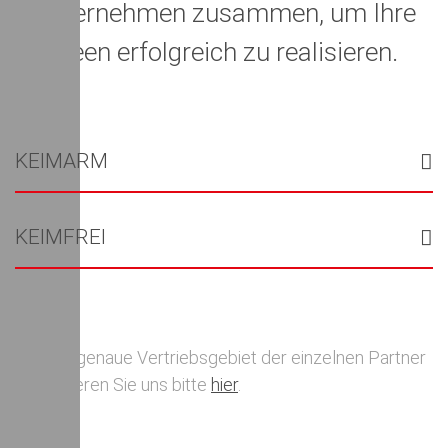
Unternehmen zusammen, um Ihre
Ideen erfolgreich zu realisieren.
KEIMARM
KEIMFREI
Für das genaue Vertriebsgebiet der einzelnen Partner
kontaktieren Sie uns bitte
hier
.