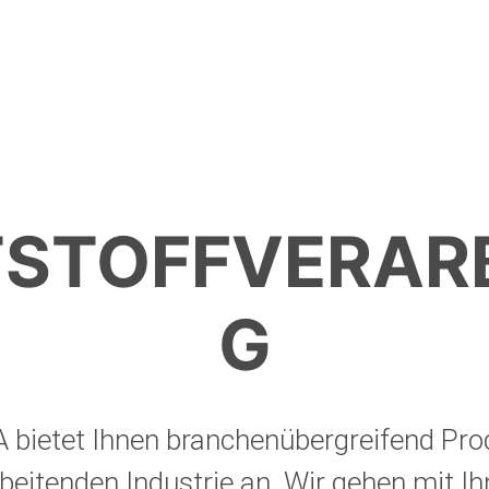
STOFFVERAR
G
bietet Ihnen branchenübergreifend Pro
rbeitenden Industrie an. Wir gehen mit 