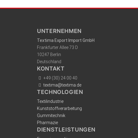
UNTERNEHMEN
Textima Export Import GmbH
Frankfurter Allee 73 D
10247 Berlin
Deutschland
KONTAKT
+49 (30) 24 00 40
textima@textima.de
TECHNOLOGIEN
Textilindustrie
Kunststoffverarbeitung
Gummitechnik
Pharmazie
DIENSTLEISTUNGEN