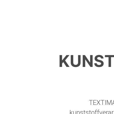
KUNST
TEXTIMA 
kunststoffvera