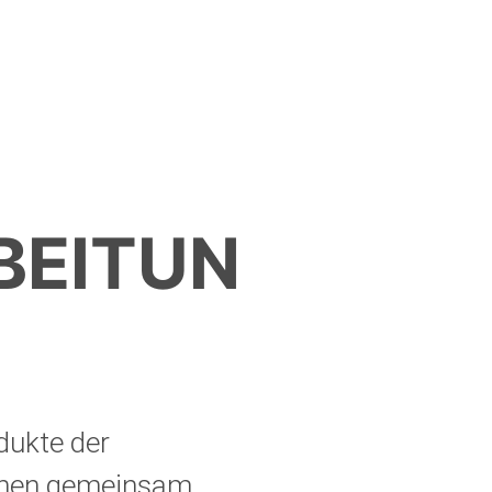
BEITUN
dukte der
Ihnen gemeinsam