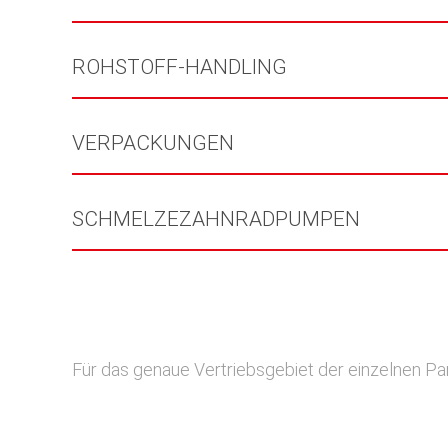
ROHSTOFF-HANDLING
VERPACKUNGEN
SCHMELZEZAHNRADPUMPEN
Für das genaue Vertriebsgebiet der einzelnen Par